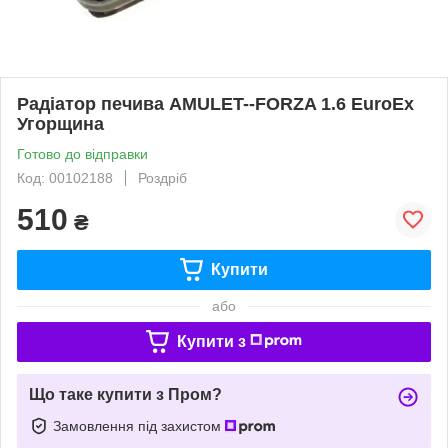
Радіатор печива AMULET--FORZA 1.6 EuroEx
Угорщина
Готово до відправки
Код: 00102188
Роздріб
510
₴
Купити
або
Купити з
Що таке купити з Пром?
Замовлення під захистом