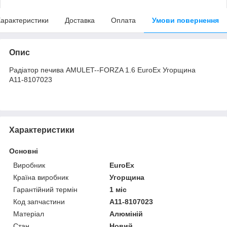
арактеристики
Доставка
Оплата
Умови повернення
Опис
Радіатор печива AMULET--FORZA 1.6 EuroEx Угорщина
A11-8107023
Характеристики
Основні
Виробник
EuroEx
Країна виробник
Угорщина
Гарантійний термін
1 міс
Код запчастини
A11-8107023
Матеріал
Алюміній
Стан
Новий