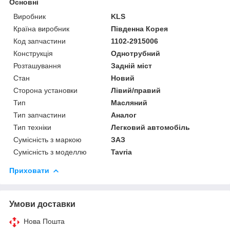
Основні
Виробник
KLS
Країна виробник
Південна Корея
Код запчастини
1102-2915006
Конструкція
Однотрубний
Розташування
Задній міст
Стан
Новий
Сторона установки
Лівий/правий
Тип
Масляний
Тип запчастини
Аналог
Тип техніки
Легковий автомобіль
Сумісність з маркою
ЗАЗ
Сумісність з моделлю
Tavria
Приховати
Умови доставки
Нова Пошта