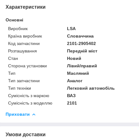
Характеристики
Основні
Виробник
LSA
Країна виробник
Словаччина
Код запчастини
2101-2905402
Розташування
Передній міст
Стан
Новий
Сторона установки
Лівий/правий
Тип
Масляний
Тип запчастини
Аналог
Тип техніки
Легковий автомобіль
Сумісність з маркою
ВАЗ
Сумісність з моделлю
2101
Приховати
Умови доставки