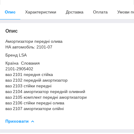
Опис
Характеристики
Доставка
Оплата
Умови п
Опис
Амортизатори передні олива
НА автомобіль: 2101-07
Бренд LSA
Країна Словакия
2101-2905402
ваз 2101 передня стійка
ваз 2102 передній амортизатор
ваз 2103 стійки передні
ваз 2104 амортизатор передній оливний
ваз 2105 комплект передні амортизатори
ваз 2106 стійки передні олива
ваз 2107 амортизатори олійні
Приховати