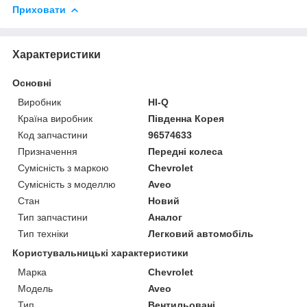
Приховати
Характеристики
Основні
Виробник
HI-Q
Країна виробник
Південна Корея
Код запчастини
96574633
Призначення
Передні колеса
Сумісність з маркою
Chevrolet
Сумісність з моделлю
Aveo
Стан
Новий
Тип запчастини
Аналог
Тип техніки
Легковий автомобіль
Користувальницькі характеристики
Марка
Chevrolet
Модель
Aveo
Тип
Вентильовані