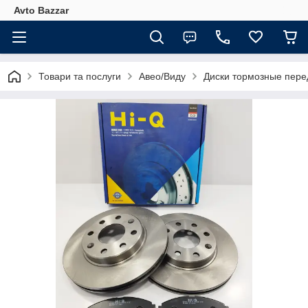
Avto Bazzar
Товари та послуги
Авео/Виду
Диски тормозные перед