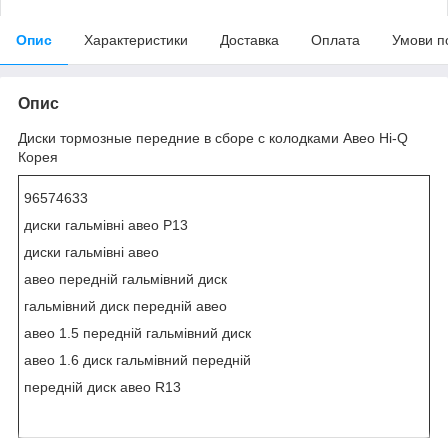
Опис
Характеристики
Доставка
Оплата
Умови п
Опис
Диски тормозные передние в сборе с колодками Авео Hi-Q
Корея
96574633
диски гальмівні авео Р13
диски гальмівні авео
авео передній гальмівний диск
гальмівний диск передній авео
авео 1.5 передній гальмівний диск
авео 1.6 диск гальмівний передній
передній диск авео R13