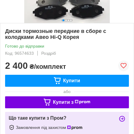
Диски тормозные передние в сборе с
колодками Авео Hi-Q Корея
Готово до відправки
Код: 96574633
Роздріб
2 400
₴/комплект
Купити
або
Купити з
Що таке купити з Пром?
Замовлення під захистом