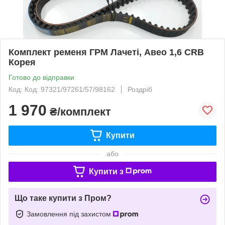
Комплект ременя ГРМ Лачеті, Авео 1,6 CRB
Корея
Готово до відправки
Код: Код: 97321/97261/57/98162
Роздріб
1 970
₴/комплект
Купити
або
Купити з
Що таке купити з Пром?
Замовлення під захистом