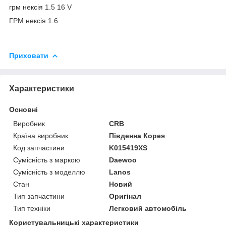
грм нексія 1.5 16 V
ГРМ нексія 1.6
Приховати
Характеристики
Основні
Виробник
CRB
Країна виробник
Південна Корея
Код запчастини
K015419XS
Сумісність з маркою
Daewoo
Сумісність з моделлю
Lanos
Стан
Новий
Тип запчастини
Оригінал
Тип техніки
Легковий автомобіль
Користувальницькі характеристики