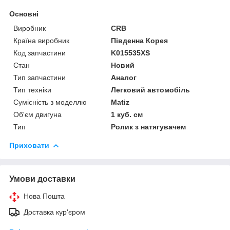
Основні
Виробник
CRB
Країна виробник
Південна Корея
Код запчастини
K015535XS
Стан
Новий
Тип запчастини
Аналог
Тип техніки
Легковий автомобіль
Сумісність з моделлю
Matiz
Об'єм двигуна
1 куб. см
Тип
Ролик з натягувачем
Приховати
Умови доставки
Нова Пошта
Доставка кур'єром