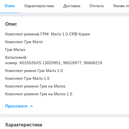
Опис
Характеристики
Доставка
Оплата
Умови п
Опис
Комплект ременів ГРМ Матіз 1.0 CRB Корея
Комплект Грм Матіз
Грм Матиз
Каталожній
номер: K015535XS 13020951, 96518977, 96666219
Комплект ремня Грм Матіз 1.0
Комплект Грм Матіз 1.0
Комплект ременя Грм на Матиз
Комплект ременя Грм на Матиз 1.0
Приховати
Характеристики