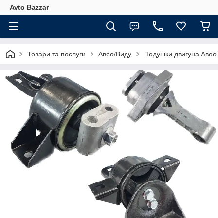
Avto Bazzar
Товари та послуги
Авео/Виду
Подушки двигуна Авео 