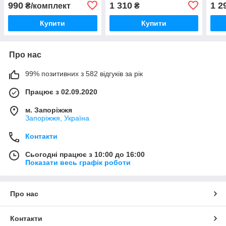
Кор
990
1 310
1 2
₴/комплект
₴
Купити
Купити
Про нас
99% позитивних з 582 відгуків за рік
Працює з 02.09.2020
м. Запоріжжя
Запоріжжя, Україна
Контакти
Сьогодні працює з 10:00 до 16:00
Показати весь графік роботи
Про нас
Контакти