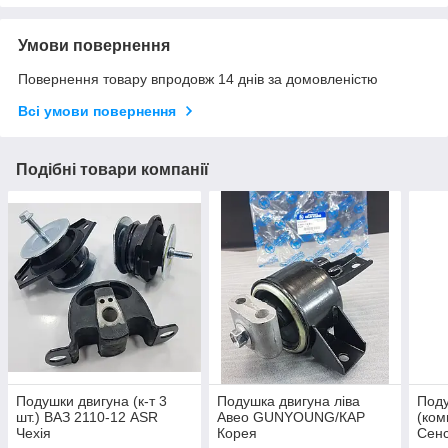
Умови повернення
Повернення товару впродовж 14 днів за домовленістю
Всі умови повернення
Подібні товари компанії
Подушки двигуна (к-т 3
Подушка двигуна ліва
Поду
шт.) ВАЗ 2110-12 ASR
Авео GUNYOUNG/КАР
(ком
Чехія
Корея
Сенс