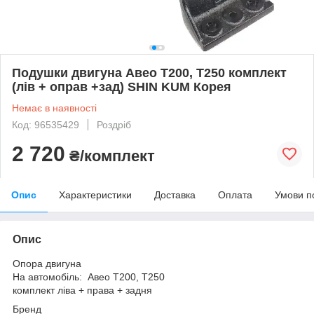
Подушки двигуна Авео Т200, Т250 комплект
(лів + оправ +зад) SHIN KUM Корея
Немає в наявності
Код: 96535429
Роздріб
2 720
₴/комплект
Опис
Характеристики
Доставка
Оплата
Умови п
Опис
Опора двигуна
На автомобіль: Авео Т200, Т250
комплект ліва + права + задня
Бренд