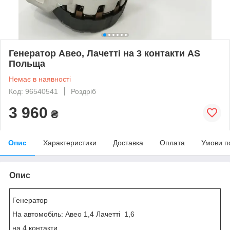
Генератор Авео, Лачетті на 3 контакти AS
Польща
Немає в наявності
Код: 96540541
Роздріб
3 960
₴
Опис
Характеристики
Доставка
Оплата
Умови п
Опис
Генератор
На автомобіль: Авео 1,4 Лачетті 1,6
на 4 контакти