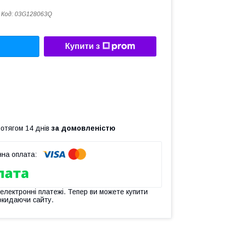
Код:
03G128063Q
Купити з
ротягом 14 днів
за домовленістю
 електронні платежі. Тепер ви можете купити
окидаючи сайту.