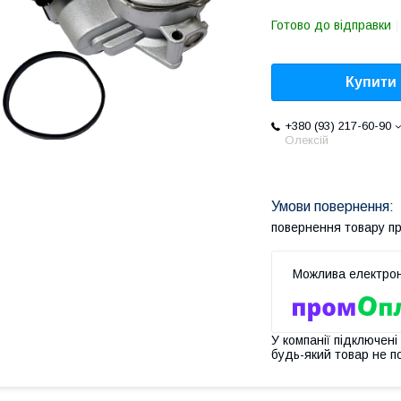
Готово до відправки
Купити
+380 (93) 217-60-90
Олексій
повернення товару п
У компанії підключені
будь-який товар не п