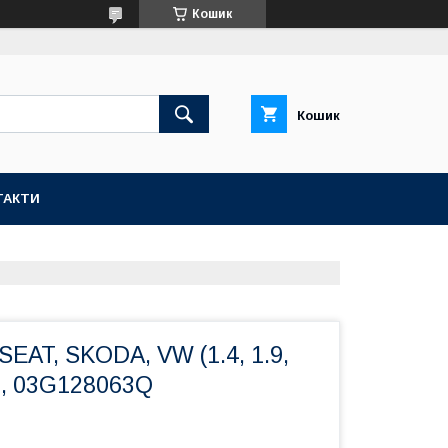
Кошик
Кошик
ТАКТИ
SEAT, SKODA, VW (1.4, 1.9,
M, 03G128063Q