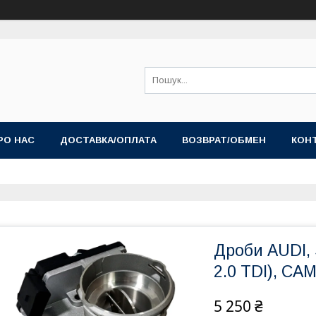
РО НАС
ДОСТАВКА/ОПЛАТА
ВОЗВРАТ/ОБМЕН
КОН
Дроби AUDI, 
2.0 TDI), CA
5 250 ₴