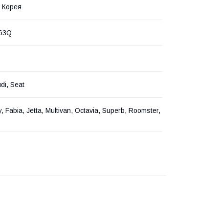
 Корея
63Q
di, Seat
, Fabia, Jetta, Multivan, Octavia, Superb, Roomster,