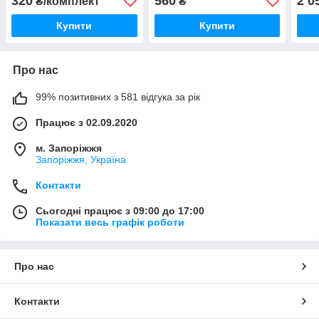
320
560
2 0
₴/комплект
₴
Купити
Купити
Про нас
99% позитивних з 581 відгука за рік
Працює з 02.09.2020
м. Запоріжжя
Запоріжжя, Україна
Контакти
Сьогодні працює з 09:00 до 17:00
Показати весь графік роботи
Про нас
Контакти