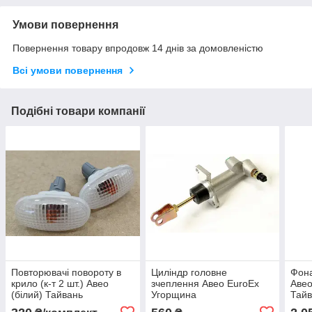
Умови повернення
Повернення товару впродовж 14 днів за домовленістю
Всі умови повернення
Подібні товари компанії
Повторювачі повороту в
Циліндр головне
Фона
крило (к-т 2 шт.) Авео
зчеплення Авео EuroEx
Авео
(білий) Тайвань
Угорщина
Тай