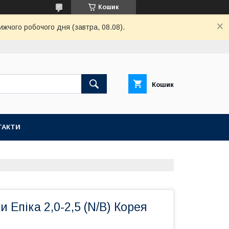
Кошик
ижчого робочого дня (завтра, 08.08).
Кошик
ТАКТИ
и Епіка 2,0-2,5 (N/B) Корея