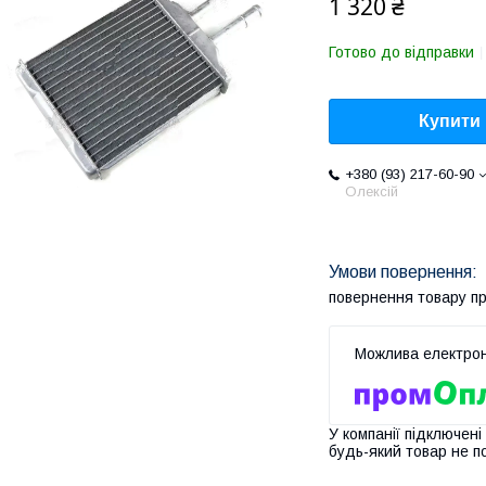
1 320 ₴
Готово до відправки
Купити
+380 (93) 217-60-90
Олексій
повернення товару п
У компанії підключені
будь-який товар не п