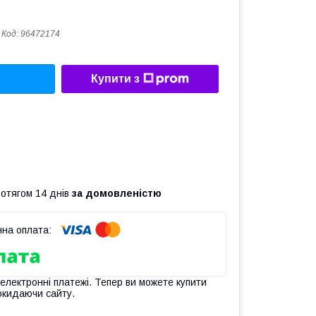
Код:
96472174
Купити з
ротягом 14 днів
за домовленістю
 електронні платежі. Тепер ви можете купити
окидаючи сайту.