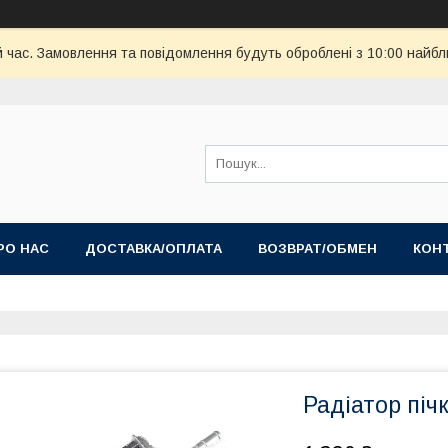
й час. Замовлення та повідомлення будуть оброблені з 10:00 найбл
РО НАС
ДОСТАВКА/ОПЛАТА
ВОЗВРАТ/ОБМЕН
КОН
Радіатор пічк