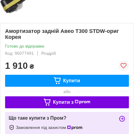
Амортизатор задній Авео Т300 STDW-ориг
Корея
Готово до відправки
Код: 95077491
Роздріб
1 910
₴
Купити
або
Купити з
Що таке купити з Пром?
Замовлення під захистом