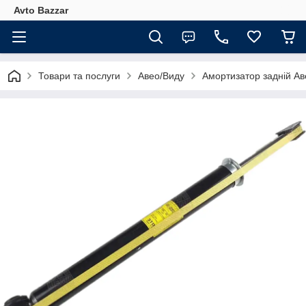
Avto Bazzar
Товари та послуги
Авео/Виду
Амортизатор задній А