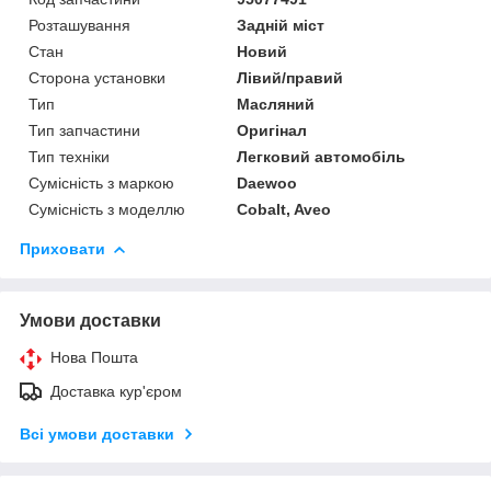
Розташування
Задній міст
Стан
Новий
Сторона установки
Лівий/правий
Тип
Масляний
Тип запчастини
Оригінал
Тип техніки
Легковий автомобіль
Сумісність з маркою
Daewoo
Сумісність з моделлю
Cobalt, Aveo
Приховати
Умови доставки
Нова Пошта
Доставка кур'єром
Всі умови доставки