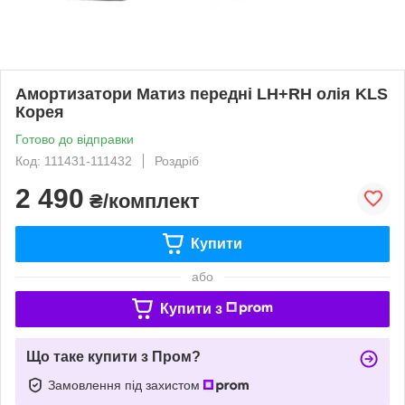
Амортизатори Матиз передні LH+RH олія KLS
Корея
Готово до відправки
Код: 111431-111432
Роздріб
2 490
₴/комплект
Купити
або
Купити з
Що таке купити з Пром?
Замовлення під захистом