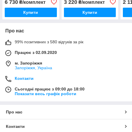
6 730
3 220
2 1
₴/комплект
₴/комплект
Купити
Купити
Про нас
99% позитивних з 580 відгуків за рік
Працює з 02.09.2020
м. Запоріжжя
Запоріжжя, Україна
Контакти
Сьогодні працює з 09:00 до 18:00
Показати весь графік роботи
Про нас
Контакти