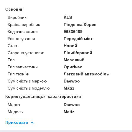
Основні
Виробник
KLS
Країна виробник
Південна Корея
Код запчастини
96336489
Розташування
Передній міст
Стан
Новий
Сторона установки
Лівий/правий
Тип
Масляний
Тип запчастини
Оригінал
Тип техніки
Легковий автомобіль
Сумісність з маркою
Daewoo
Сумісність з моделлю
Matiz
Користувальницькі характеристики
Марка
Daewoo
Модель
Matiz
Приховати