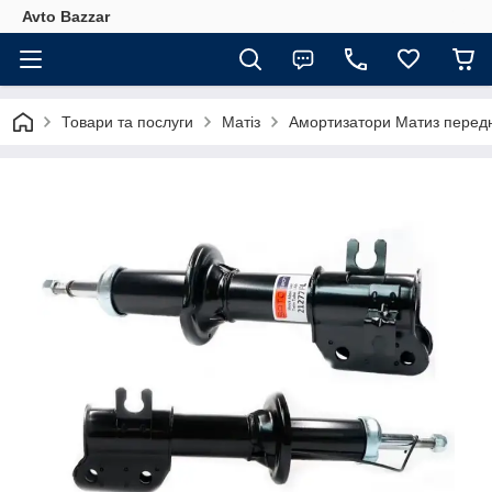
Avto Bazzar
Товари та послуги
Матіз
Амортизатори Матиз передн