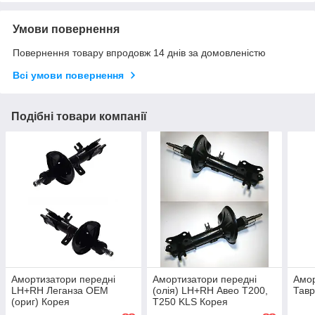
Умови повернення
Повернення товару впродовж 14 днів за домовленістю
Всі умови повернення
Подібні товари компанії
Амортизатори передні
Амортизатори передні
Амор
LH+RH Леганза ОЕМ
(олія) LH+RH Авео Т200,
Тавр
(ориг) Корея
Т250 KLS Корея