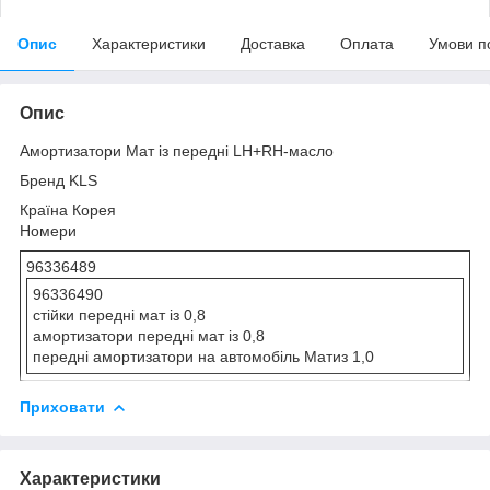
Опис
Характеристики
Доставка
Оплата
Умови п
Опис
Амортизатори Мат із передні LH+RH-масло
Бренд KLS
Країна Корея
Номери
96336489
96336490
стійки передні мат із 0,8
амортизатори передні мат із 0,8
передні амортизатори на автомобіль Матиз 1,0
Приховати
Характеристики