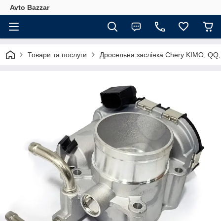
Avto Bazzar
Товари та послуги
Дросельна заслінка Chery KIMO, QQ