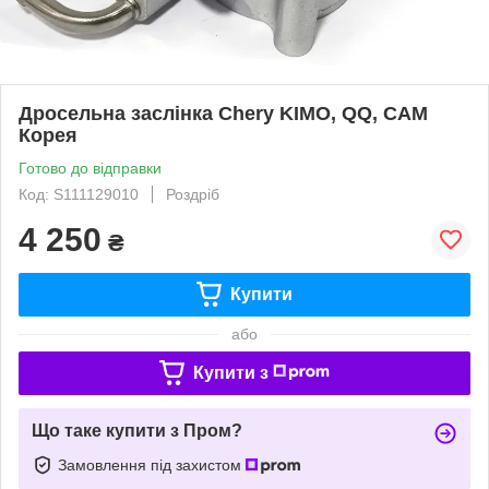
Дросельна заслінка Chery KIMO, QQ, CAM
Корея
Готово до відправки
Код: S111129010
Роздріб
4 250
₴
Купити
або
Купити з
Що таке купити з Пром?
Замовлення під захистом