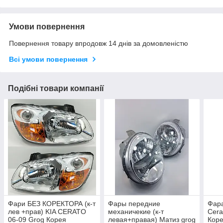
Умови повернення
Повернення товару впродовж 14 днів за домовленістю
Всі умови повернення
Подібні товари компанії
Фари БЕЗ КОРЕКТОРА (к-т
Фары передние
Фара
лев +прав) KIA CERATO
механичекие (к-т
Cera
06-09 Grog Корея
левая+правая) Матиз grog
Кор