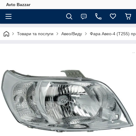
Avto Bazzar
Товари та послуги
Авео/Виду
Фара Авео-4 (Т255) пр