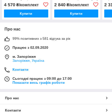
Корея
4 570
2 840
2 3
₴/комплект
₴/комплект
Купити
Купити
Про нас
99% позитивних з 581 відгука за рік
Працює з 02.09.2020
м. Запоріжжя
Запоріжжя, Україна
Контакти
Сьогодні працює з 09:00 до 17:00
Показати весь графік роботи
Про нас
Контакти