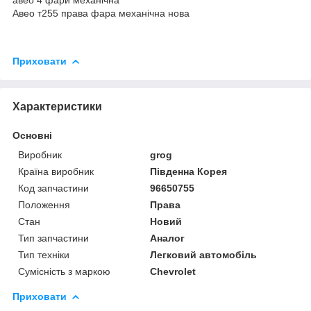
Авео т255 права фара механічна нова
Приховати
Характеристики
Основні
Виробник
grog
Країна виробник
Південна Корея
Код запчастини
96650755
Положення
Права
Стан
Новий
Тип запчастини
Аналог
Тип техніки
Легковий автомобіль
Сумісність з маркою
Chevrolet
Приховати