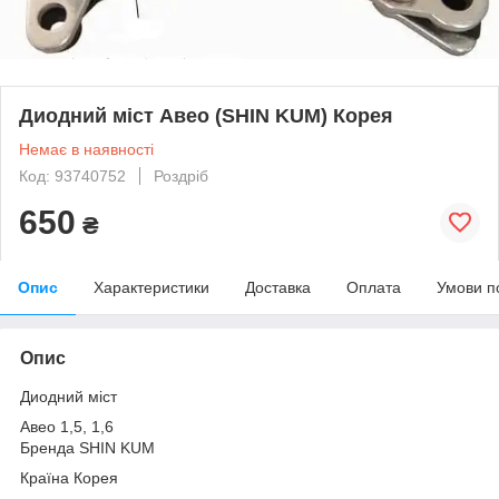
Диодний міст Авео (SHIN KUM) Корея
Немає в наявності
Код: 93740752
Роздріб
650
₴
Опис
Характеристики
Доставка
Оплата
Умови п
Опис
Диодний міст
Авео 1,5, 1,6
Бренда SHIN KUM
Країна Корея