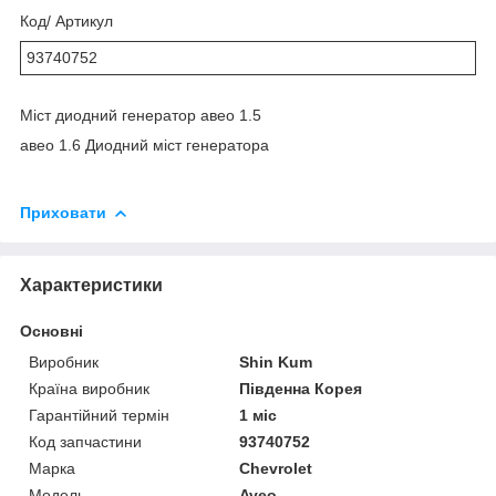
Код/ Артикул
93740752
Міст диодний генератор авео 1.5
авео 1.6 Диодний міст генератора
Приховати
Характеристики
Основні
Виробник
Shin Kum
Країна виробник
Південна Корея
Гарантійний термін
1 міс
Код запчастини
93740752
Марка
Chevrolet
Модель
Aveo