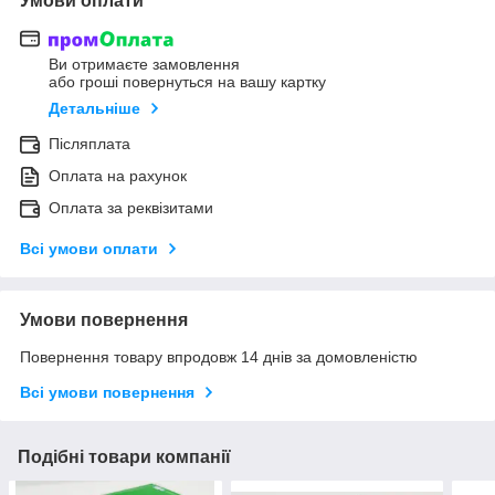
Умови оплати
Ви отримаєте замовлення
або гроші повернуться на вашу картку
Детальніше
Післяплата
Оплата на рахунок
Оплата за реквізитами
Всі умови оплати
Умови повернення
Повернення товару впродовж 14 днів за домовленістю
Всі умови повернення
Подібні товари компанії