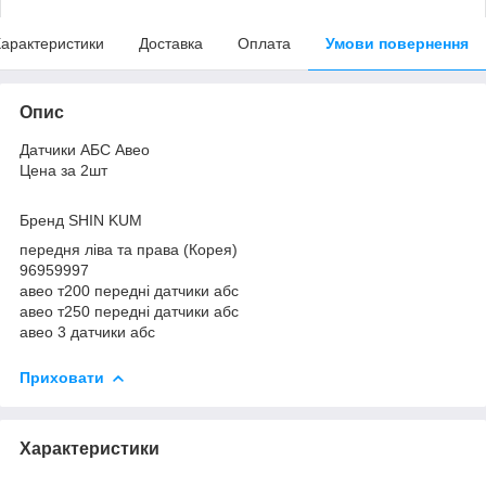
арактеристики
Доставка
Оплата
Умови повернення
Опис
Датчики АБС Авео
Цена за 2шт
Бренд SHIN KUM
передня ліва та права (Корея)
96959997
авео т200 передні датчики абс
авео т250 передні датчики абс
авео 3 датчики абс
Приховати
Характеристики