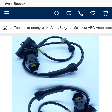
Avto Bazzar
Товари та послуги
Авео/Виду
Датчики АБС Авео пере