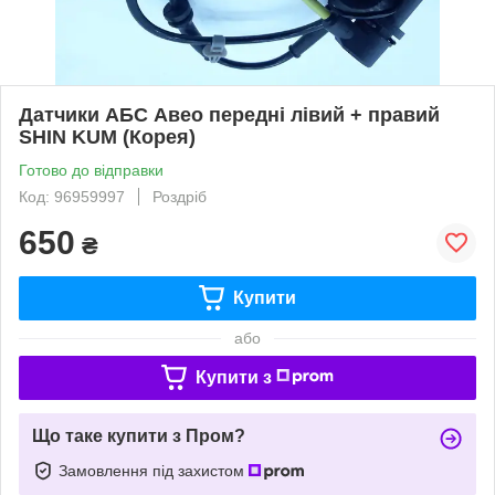
Датчики АБС Авео передні лівий + правий
SHIN KUM (Корея)
Готово до відправки
Код: 96959997
Роздріб
650
₴
Купити
або
Купити з
Що таке купити з Пром?
Замовлення під захистом