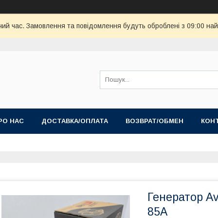
чий час. Замовлення та повідомлення будуть оброблені з 09:00 най
РО НАС
ДОСТАВКА/ОПЛАТА
ВОЗВРАТ/ОБМЕН
КОН
Генератор Av
85A