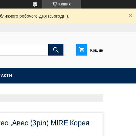
Кошик
ближчого робочого дня (сьогодні).
Кошик
ТАКТИ
eo ,Авео (3pin) MIRE Корея