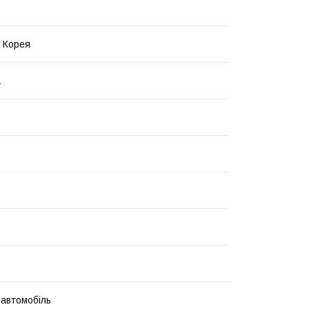
 Корея
1
 автомобіль