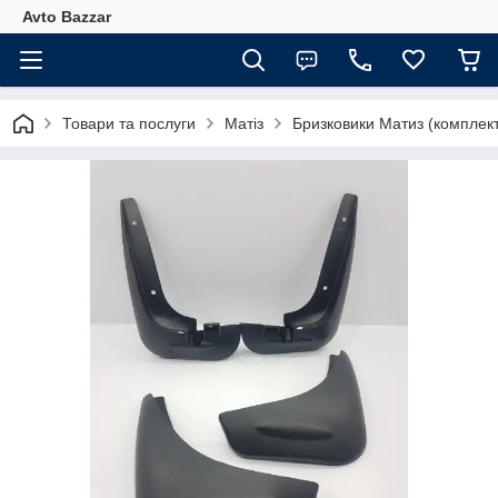
Avto Bazzar
Товари та послуги
Матіз
Бризковики Матиз (комплек