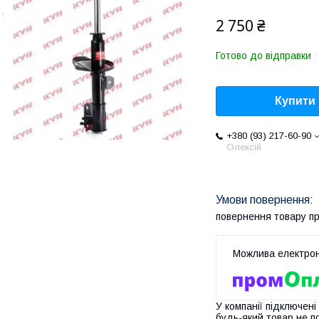
2 750 ₴
Готово до відправки
Купити
+380 (93) 217-60-90
Олексій
повернення товару п
У компанії підключені
будь-який товар не п