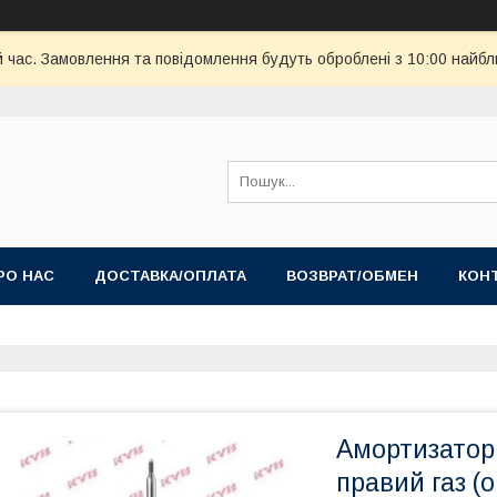
й час. Замовлення та повідомлення будуть оброблені з 10:00 найбл
РО НАС
ДОСТАВКА/ОПЛАТА
ВОЗВРАТ/ОБМЕН
КОН
Амортизатор
правий газ (о