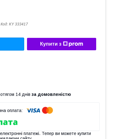
Код:
KY 333417
Купити з
ротягом 14 днів
за домовленістю
 електронні платежі. Тепер ви можете купити
окидаючи сайту.