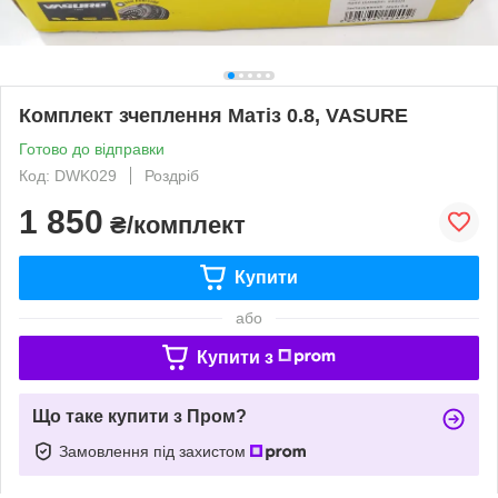
Комплект зчеплення Матіз 0.8, VASURE
Готово до відправки
Код: DWK029
Роздріб
1 850
₴/комплект
Купити
або
Купити з
Що таке купити з Пром?
Замовлення під захистом