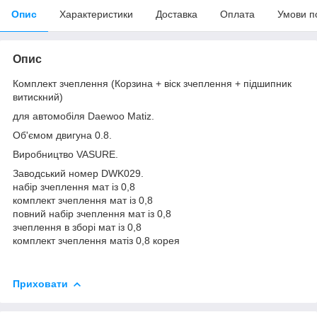
Опис
Характеристики
Доставка
Оплата
Умови п
Опис
Комплект зчеплення (Корзина + віск зчеплення + підшипник
витискний)
для автомобіля Daewoo Matiz.
Об'ємом двигуна 0.8.
Виробництво VASURE.
Заводський номер DWK029.
набір зчеплення мат із 0,8
комплект зчеплення мат із 0,8
повний набір зчеплення мат із 0,8
зчеплення в зборі мат із 0,8
комплект зчеплення матіз 0,8 корея
Приховати