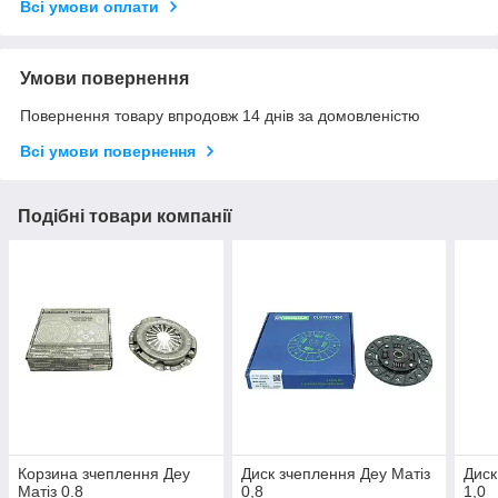
Всі умови оплати
Умови повернення
Повернення товару впродовж 14 днів за домовленістю
Всі умови повернення
Подібні товари компанії
Корзина зчеплення Деу
Диск зчеплення Деу Матіз
Диск
Матіз 0.8
0,8
1,0