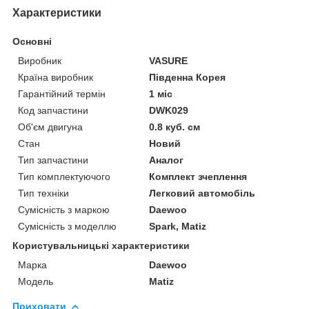
Характеристики
Основні
Виробник
VASURE
Країна виробник
Південна Корея
Гарантійний термін
1 міс
Код запчастини
DWK029
Об'єм двигуна
0.8 куб. см
Стан
Новий
Тип запчастини
Аналог
Тип комплектуючого
Комплект зчеплення
Тип техніки
Легковий автомобіль
Сумісність з маркою
Daewoo
Сумісність з моделлю
Spark, Matiz
Користувальницькі характеристики
Марка
Daewoo
Модель
Matiz
Приховати