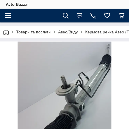
Avto Bazzar
Товари та послуги
Авео/Виду
Кермова рейка Авео (T