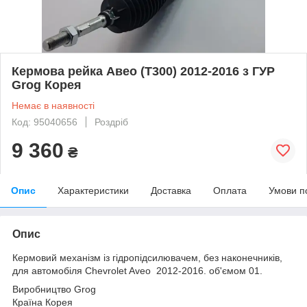
Кермова рейка Авео (T300) 2012-2016 з ГУР
Grog Корея
Немає в наявності
Код: 95040656
Роздріб
9 360
₴
Опис
Характеристики
Доставка
Оплата
Умови п
Опис
Кермовий механізм із гідропідсилювачем, без наконечників,
для автомобіля Chevrolet Aveo 2012-2016. об'ємом 01.
Виробництво Grog
Країна Корея