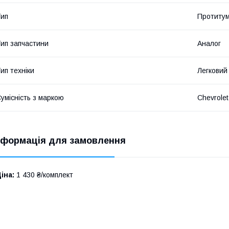
ип
Протитум
ип запчастини
Аналог
ип техніки
Легковий
умісність з маркою
Chevrolet
нформація для замовлення
іна:
1 430 ₴/комплект