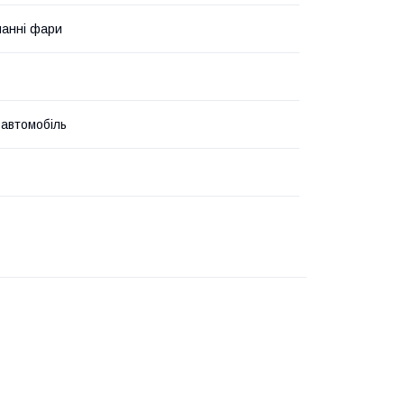
анні фари
 автомобіль