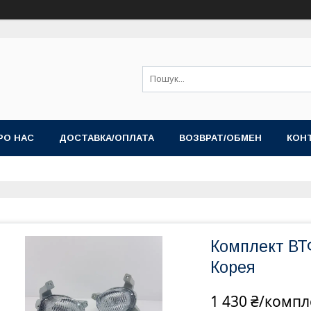
РО НАС
ДОСТАВКА/ОПЛАТА
ВОЗВРАТ/ОБМЕН
КОН
Комплект ВТФ
Корея
1 430 ₴/компл