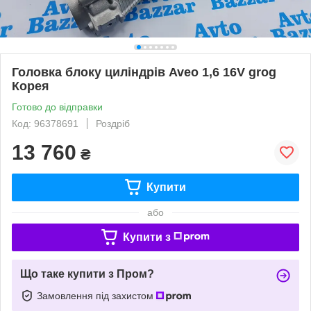
Головка блоку циліндрів Aveo 1,6 16V grog
Корея
Готово до відправки
Код: 96378691
Роздріб
13 760
₴
Купити
або
Купити з
Що таке купити з Пром?
Замовлення під захистом