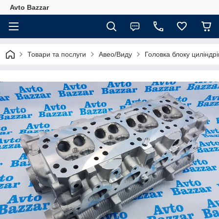
Avto Bazzar
Товари та послуги
Авео/Виду
Головка блоку циліндрі