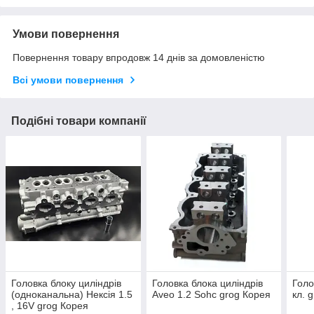
Умови повернення
Повернення товару впродовж 14 днів за домовленістю
Всі умови повернення
Подібні товари компанії
Головка блоку циліндрів
Головка блока циліндрів
Голо
(одноканальна) Нексія 1.5
Aveo 1.2 Sohс grog Корея
кл. 
, 16V grog Корея