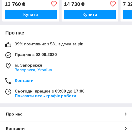
13 760
14 730
7 3
₴
₴
Купити
Купити
Про нас
99% позитивних з 581 відгука за рік
Працює з 02.09.2020
м. Запоріжжя
Запоріжжя, Україна
Контакти
Сьогодні працює з 09:00 до 17:00
Показати весь графік роботи
Про нас
Контакти