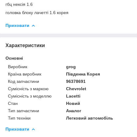
гбц нексія 1.6
головка блоку лачетті 1.6 корея
Приховати
Характеристики
Основні
Виробник
grog
Країна виробник
Південна Корея
Код запчастини
96378691
Сумісність з маркою
Chevrolet
Сумісність з моделлю
Lacetti
Стан
Новий
Тип запчастини
Аналог
Тип техніки
Легковий автомобіль
Приховати