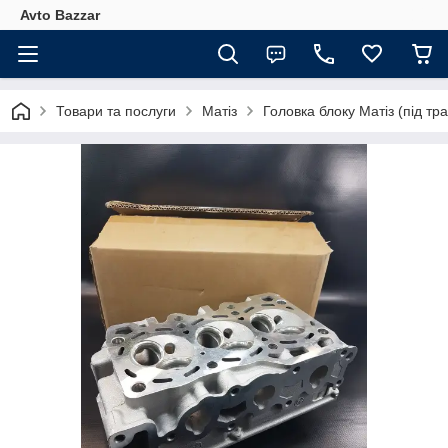
Avto Bazzar
Товари та послуги
Матіз
Головка блоку Матіз (під тр