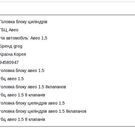
Головка блоку циліндрів
ГБЦ Авео
На автомобіль: Авео 1,5
Бренд grog
Країна Корея
94580947
головка блоку авео 1.5
гбц авео 1.5
головка блоку авео 1.5 8клапанов
гбц авео 1.5 8 клапанів
головка блоку циліндрів авео 1.5
головка блоку циліндрів авео 1.5 8клапанов
гбц авео 1.5 8 клапанів