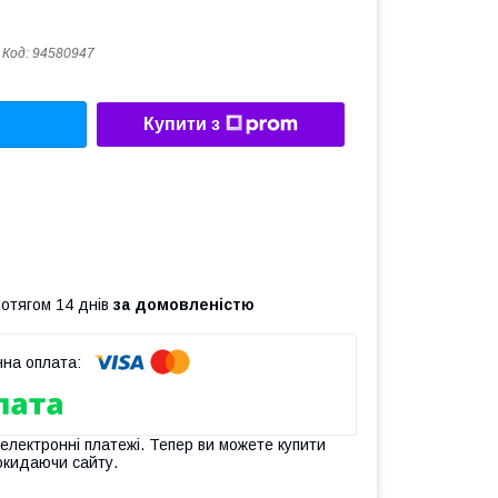
Код:
94580947
Купити з
ротягом 14 днів
за домовленістю
 електронні платежі. Тепер ви можете купити
окидаючи сайту.