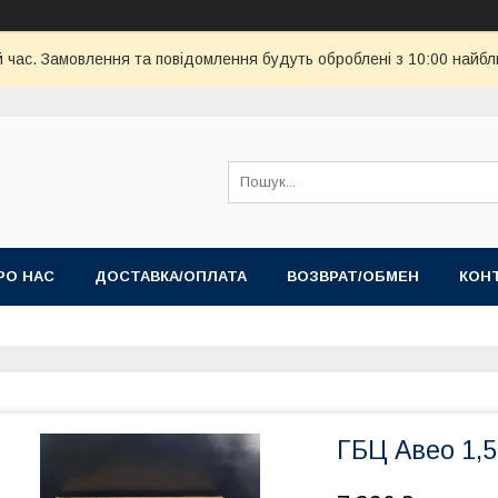
й час. Замовлення та повідомлення будуть оброблені з 10:00 найбл
РО НАС
ДОСТАВКА/ОПЛАТА
ВОЗВРАТ/ОБМЕН
КОН
ГБЦ Авео 1,5