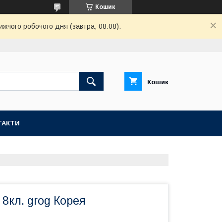
Кошик
ижчого робочого дня (завтра, 08.08).
Кошик
ТАКТИ
 8кл. grog Корея