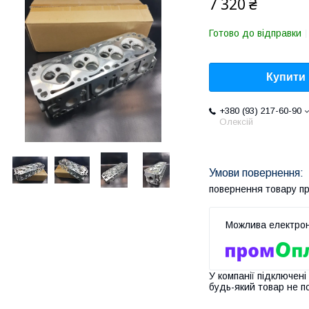
7 320 ₴
Готово до відправки
Купити
+380 (93) 217-60-90
Олексій
повернення товару п
У компанії підключені
будь-який товар не п