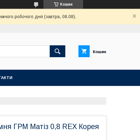
Кошик
ижчого робочого дня (завтра, 08.08).
Кошик
ТАКТИ
мня ГРМ Матіз 0,8 REX Корея