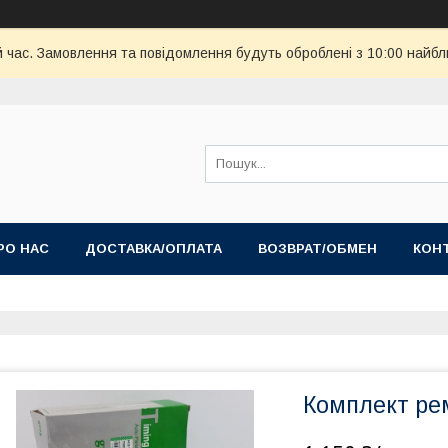
й час. Замовлення та повідомлення будуть оброблені з 10:00 найбл
РО НАС
ДОСТАВКА/ОПЛАТА
ВОЗВРАТ/ОБМЕН
КОН
Комплект ре