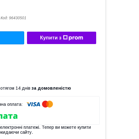
Код:
96430501
Купити з
ротягом 14 днів
за домовленістю
 електронні платежі. Тепер ви можете купити
окидаючи сайту.