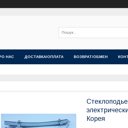
РО НАС
ДОСТАВКА/ОПЛАТА
ВОЗВРАТ/ОБМЕН
КОН
Стеклоподье
электрически
Корея