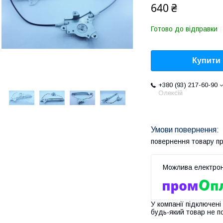
640 ₴
Готово до відправки
Купити
+380 (93) 217-60-90
Олексій
повернення товару п
У компанії підключені
будь-який товар не п