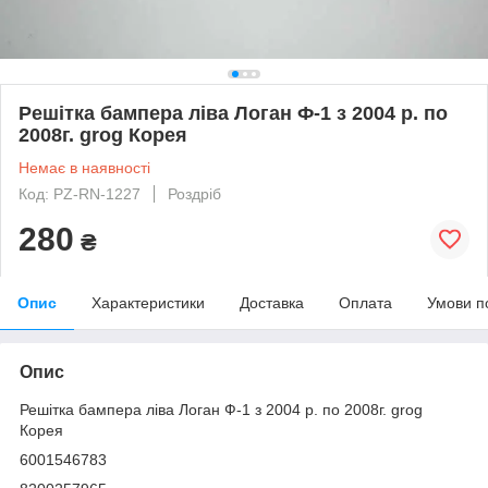
Решітка бампера ліва Логан Ф-1 з 2004 р. по
2008г. grog Корея
Немає в наявності
Код: PZ-RN-1227
Роздріб
280
₴
Опис
Характеристики
Доставка
Оплата
Умови п
Опис
Решітка бампера ліва Логан Ф-1 з 2004 р. по 2008г. grog
Корея
6001546783