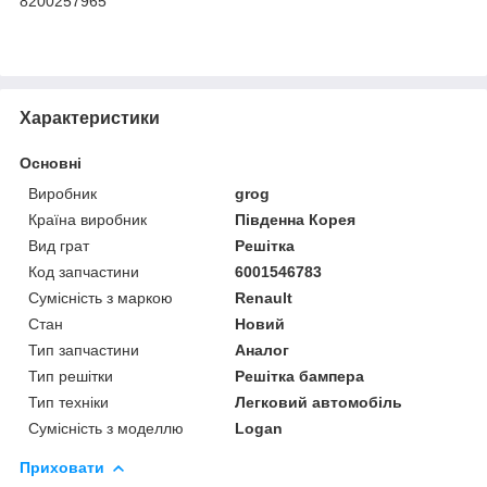
8200257965
Характеристики
Основні
Виробник
grog
Країна виробник
Південна Корея
Вид грат
Решітка
Код запчастини
6001546783
Сумісність з маркою
Renault
Стан
Новий
Тип запчастини
Аналог
Тип решітки
Решітка бампера
Тип техніки
Легковий автомобіль
Сумісність з моделлю
Logan
Приховати