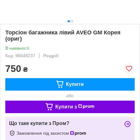
Торсіон багажника лівий AVEO GM Корея
(ориг)
В наявності
Код: 96649237
Роздріб
750
₴
Купити
або
Купити з
Що таке купити з Пром?
Замовлення під захистом