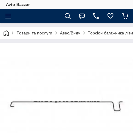
Avto Bazzar
Товари та послуги
Авео/Виду
Торсіон багажника лів