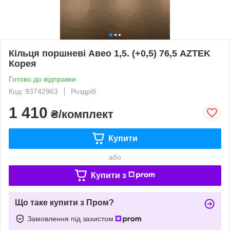
Кільця поршневі Авео 1,5. (+0,5) 76,5 AZTEK
Корея
Готово до відправки
Код: 93742963
Роздріб
1 410
₴/комплект
Купити
або
Купити з
Що таке купити з Пром?
Замовлення під захистом