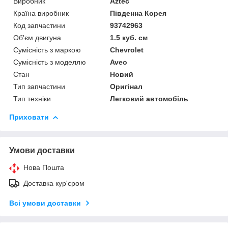
Виробник
Aztec
Країна виробник
Південна Корея
Код запчастини
93742963
Об'єм двигуна
1.5 куб. см
Сумісність з маркою
Chevrolet
Сумісність з моделлю
Aveo
Стан
Новий
Тип запчастини
Оригінал
Тип техніки
Легковий автомобіль
Приховати
Умови доставки
Нова Пошта
Доставка кур'єром
Всі умови доставки