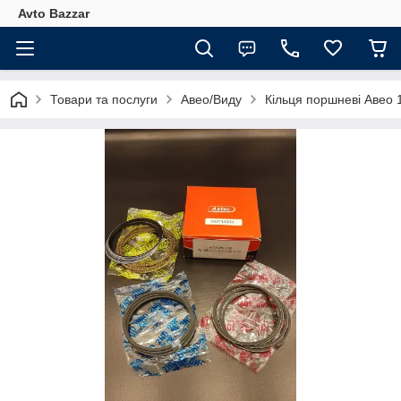
Avto Bazzar
Товари та послуги
Авео/Виду
Кільця поршневі Авео 1