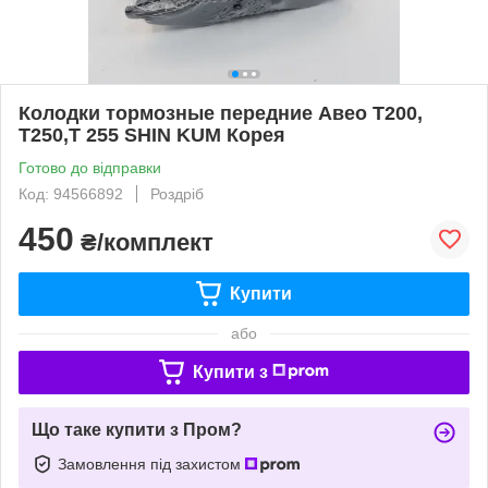
Колодки тормозные передние Авео Т200,
Т250,Т 255 SHIN KUM Корея
Готово до відправки
Код: 94566892
Роздріб
450
₴/комплект
Купити
або
Купити з
Що таке купити з Пром?
Замовлення під захистом