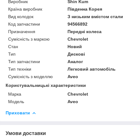
Виробник
Shin Kum
Країна виробник
Південна Корея
Вид колодок
З низьким вмістом стали
Код запчастини
94566892
Призначення
Передні колеса
Сумісність з маркою
Chevrolet
Стан
Новий
Тип
Дискові
Тип запчастини
Аналог
Тип техніки
Легковий автомобіль
Сумісність з моделлю
Aveo
Користувальницькі характеристики
Марка
Chevrolet
Модель
Aveo
Приховати
Умови доставки