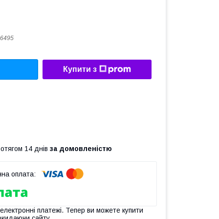
6495
Купити з
ротягом 14 днів
за домовленістю
 електронні платежі. Тепер ви можете купити
окидаючи сайту.