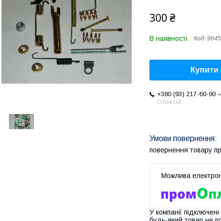
300 ₴
В наявності
Код:
9645
Купити
+380 (93) 217-60-90
Олексій
повернення товару п
У компанії підключені
будь-який товар не п