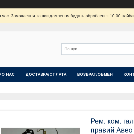
й час. Замовлення та повідомлення будуть оброблені з 10:00 найбл
РО НАС
ДОСТАВКА/ОПЛАТА
ВОЗВРАТ/ОБМЕН
КОН
Рем. ком. га
правий Авео 