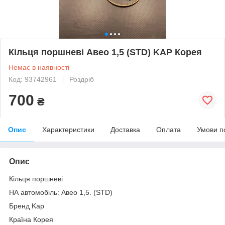
Кільця поршневі Авео 1,5 (STD) KAP Корея
Немає в наявності
Код: 93742961
Роздріб
700
₴
Опис
Характеристики
Доставка
Оплата
Умови п
Опис
Кільця поршневі
НА автомобіль: Авео 1,5. (STD)
Бренд Kap
Країна Корея