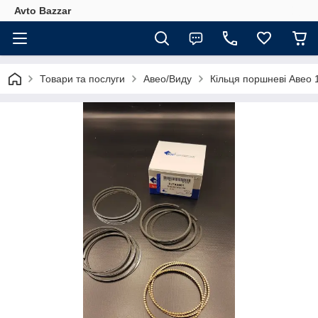
Avto Bazzar
Товари та послуги
Авео/Виду
Кільця поршневі Авео 