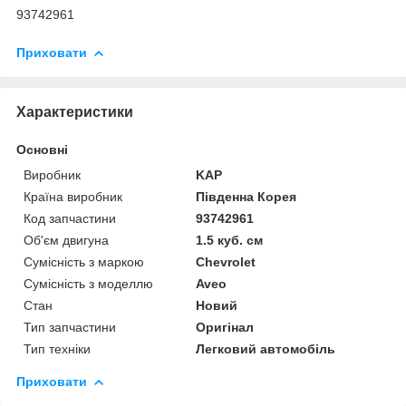
93742961
Приховати
Характеристики
Основні
Виробник
KAP
Країна виробник
Південна Корея
Код запчастини
93742961
Об'єм двигуна
1.5 куб. см
Сумісність з маркою
Chevrolet
Сумісність з моделлю
Aveo
Стан
Новий
Тип запчастини
Оригінал
Тип техніки
Легковий автомобіль
Приховати