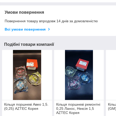
Умови повернення
Повернення товару впродовж 14 днів за домовленістю
Всі умови повернення
Подібні товари компанії
Кільця поршневі Авео 1,5.
Кільця поршневі ремонтні
Кіль
(0,25) AZTEC Корея
0,25 Ланос, Нексія 1,5
(GM
AZTEC Корея