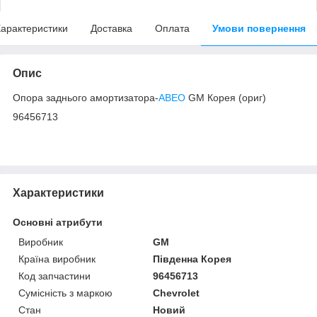
арактеристики
Доставка
Оплата
Умови повернення
Опис
Опора заднього амортизатора-
АВЕО
GM Корея (ориг)
96456713
Характеристики
Основні атрибути
Виробник
GM
Країна виробник
Південна Корея
Код запчастини
96456713
Сумісність з маркою
Chevrolet
Стан
Новий