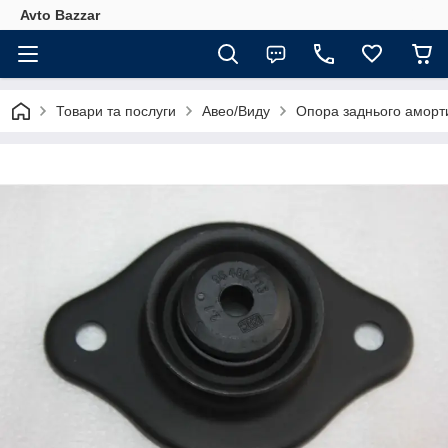
Avto Bazzar
Товари та послуги
Авео/Виду
Опора заднього аморт