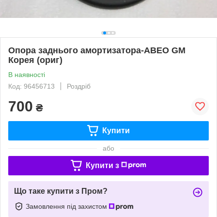
Опора заднього амортизатора-АВЕО GM
Корея (ориг)
В наявності
Код: 96456713
Роздріб
700
₴
Купити
або
Купити з
Що таке купити з Пром?
Замовлення під захистом