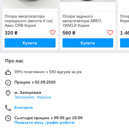
Опора амортизатора
Опора заднього
Опор
переднього (висота 4 см)
амортизатора-АВЕО
Коре
Авео CRB Корея
YANGJI Корея
320
560
1 4
₴
₴
Купити
Купити
Про нас
99% позитивних з 580 відгуків за рік
Працює з 02.09.2020
м. Запоріжжя
Запоріжжя, Україна
Контакти
Сьогодні працює з 09:00 до 18:00
Показати весь графік роботи