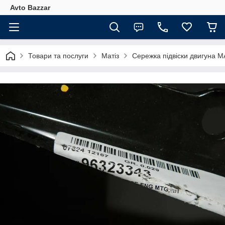
Avto Bazzar
Товари та послуги
Матіз
Сережка підвіски двигуна MA