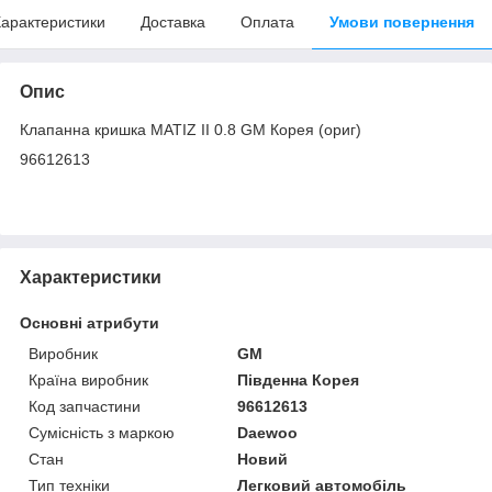
арактеристики
Доставка
Оплата
Умови повернення
Опис
Клапанна кришка MATIZ II 0.8 GM Корея (ориг)
96612613
Характеристики
Основні атрибути
Виробник
GM
Країна виробник
Південна Корея
Код запчастини
96612613
Сумісність з маркою
Daewoo
Стан
Новий
Тип техніки
Легковий автомобіль