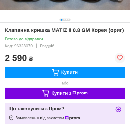
Клапанна кришка MATIZ II 0.8 GM Корея (ориг)
Готово до відправки
Код: 96323070
Роздріб
2 590
₴
Купити
або
Купити з
Що таке купити з Пром?
Замовлення під захистом