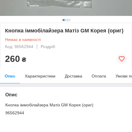
Кнопка іммобілайзера Матіз GM Корея (ориг)
Немає в наявності
Код: 96562944
Роздріб
260
₴
Опис
Характеристики
Доставка
Оплата
Умови п
Опис
Кнопка іммобілайзера Матіз GM Корея (ориг)
96562944