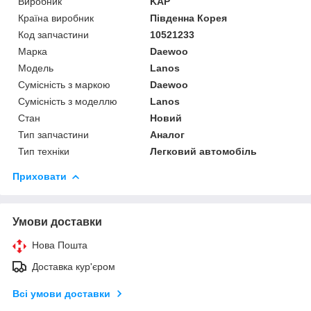
Виробник
KAP
Країна виробник
Південна Корея
Код запчастини
10521233
Марка
Daewoo
Модель
Lanos
Сумісність з маркою
Daewoo
Сумісність з моделлю
Lanos
Стан
Новий
Тип запчастини
Аналог
Тип техніки
Легковий автомобіль
Приховати
Умови доставки
Нова Пошта
Доставка кур'єром
Всі умови доставки