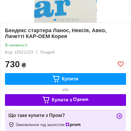
Бендекс стартера Ланос, Нексія, Авео,
Лачетті КАР-OEM Корея
В наявності
Код: 10521233
Роздріб
730
₴
Купити
або
Купити з
Що таке купити з Пром?
Замовлення під захистом