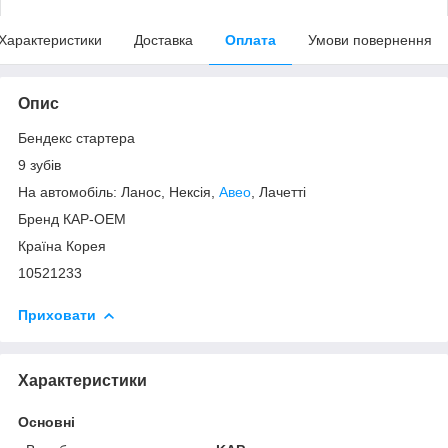
Характеристики
Доставка
Оплата
Умови повернення
Опис
Бендекс стартера
9 зубів
На автомобіль: Ланос, Нексія,
Авео
, Лачетті
Бренд КАР-OEM
Країна Корея
10521233
Приховати
Характеристики
Основні