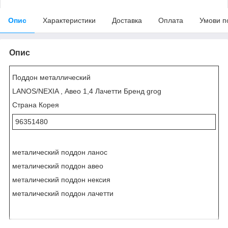
Опис
Характеристики
Доставка
Оплата
Умови п
Опис
Поддон металлический
LANOS/NEXIA , Авео 1,4 Лачетти Бренд grog
Страна Корея
96351480
металический поддон ланос
металический поддон авео
металический поддон нексия
металический поддон лачетти