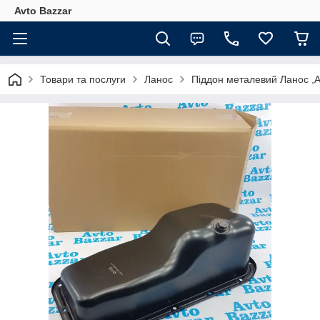
Avto Bazzar
Товари та послуги
Ланос
Піддон металевий Ланос ,Ав