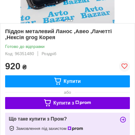
Піддон металевий Ланос ,Авео ,Лачетті
,Нексія grog Корея
Готово до відправки
Код: 96351480
Роздріб
920
₴
Купити
або
Купити з
Що таке купити з Пром?
Замовлення під захистом