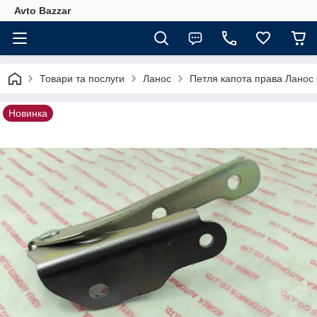
Avto Bazzar
Товари та послуги
Ланос
Петля капота права Ланос
Новинка