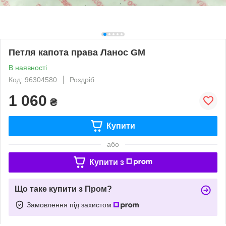
Петля капота права Ланос GM
В наявності
Код: 96304580
Роздріб
1 060
₴
Купити
або
Купити з
Що таке купити з Пром?
Замовлення під захистом