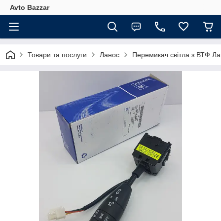
Avto Bazzar
Товари та послуги
Ланос
Перемикач світла з ВТФ Ла