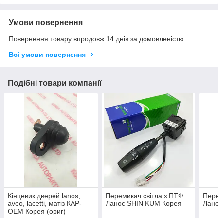
Умови повернення
Повернення товару впродовж 14 днів за домовленістю
Всі умови повернення
Подібні товари компанії
Кінцевик дверей lanos,
Перемикач світла з ПТФ
Пере
aveo, lacetti, матіз КАР-
Ланос SHIN KUM Корея
Лан
ОЕМ Корея (ориг)