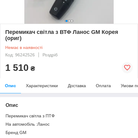
Перемикач світла з ВТФ Ланос GM Корея
(ориг)
Немає в наявності
Код: 96242526
Роздріб
1 510
₴
Опис
Характеристики
Доставка
Оплата
Умови п
Опис
Перемикач світла з ПТФ
На автомобіль :Ланос
Бренд GM