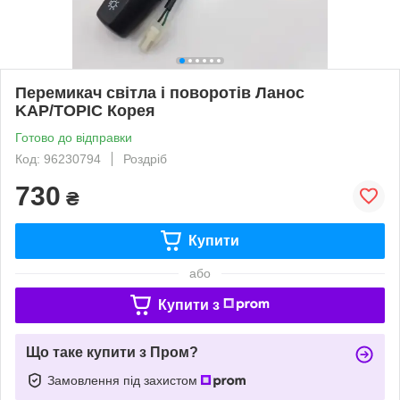
Перемикач світла і поворотів Ланос
KAP/TOPIC Корея
Готово до відправки
Код: 96230794
Роздріб
730
₴
Купити
або
Купити з
Що таке купити з Пром?
Замовлення під захистом