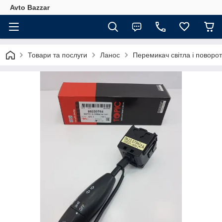
Avto Bazzar
Товари та послуги
Ланос
Перемикач світла і поворо