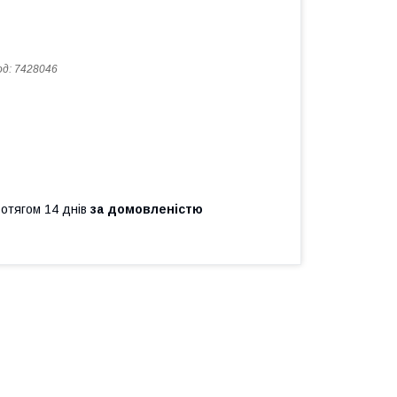
од:
7428046
ротягом 14 днів
за домовленістю