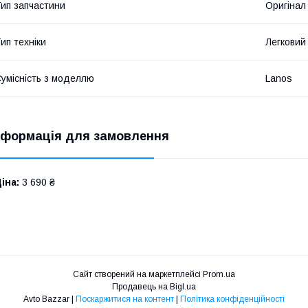
ип запчастини
Оригінал
ип техніки
Легковий
умісність з моделлю
Lanos
нформація для замовлення
іна:
3 690 ₴
Сайт створений на маркетплейсі
Prom.ua
Продавець на Bigl.ua
Avto Bazzar |
Поскаржитися на контент
|
Політика конфіденційності