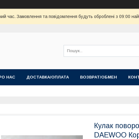
чий час. Замовлення та повідомлення будуть оброблені з 09:00 най
РО НАС
ДОСТАВКА/ОПЛАТА
ВОЗВРАТ/ОБМЕН
КОН
Кулак повор
DAEWOO Коре