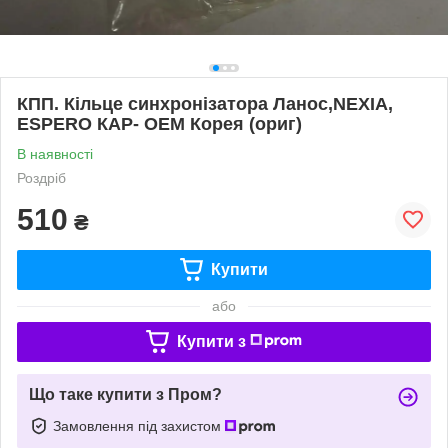
КПП. Кільце синхронізатора Ланос,NEXIA,
ESPERO КАР- ОЕМ Корея (ориг)
В наявності
Роздріб
510
₴
Купити
або
Купити з
Що таке купити з Пром?
Замовлення під захистом