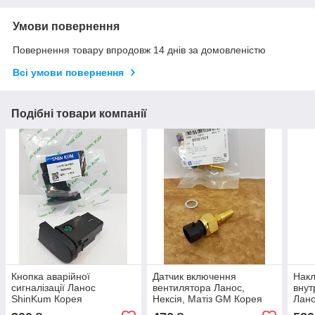
Умови повернення
Повернення товару впродовж 14 днів за домовленістю
Всі умови повернення
Подібні товари компанії
Кнопка аварійної
Датчик включення
Накл
сигналізації Ланос
вентилятора Ланос,
внут
ShinKum Корея
Нексія, Матіз GM Корея
Лан
(ориг)
(ори