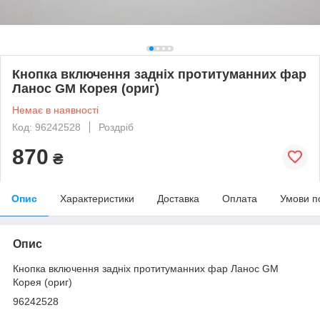
Кнопка включення задніх протитуманних фар
Ланос GM Корея (ориг)
Немає в наявності
Код: 96242528
Роздріб
870
₴
Опис
Характеристики
Доставка
Оплата
Умови п
Опис
Кнопка включення задніх протитуманних фар Ланос GM
Корея (ориг)
96242528