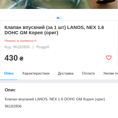
Клапан впускний (за 1 шт) LANOS, NEX 1.6
DOHC GM Корея (ориг)
Немає в наявності
Код: 96182806
Роздріб
430
₴
Опис
Характеристики
Доставка
Оплата
Умови п
Опис
Клапан впускний LANOS, NEX 1.6 DOHC GM Корея (ориг)
96182806