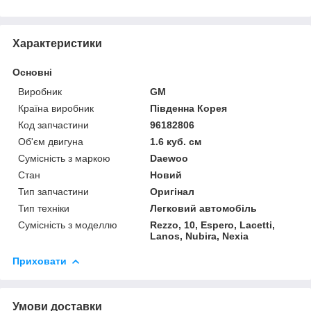
Характеристики
Основні
Виробник
GM
Країна виробник
Південна Корея
Код запчастини
96182806
Об'єм двигуна
1.6 куб. см
Сумісність з маркою
Daewoo
Стан
Новий
Тип запчастини
Оригінал
Тип техніки
Легковий автомобіль
Сумісність з моделлю
Rezzo, 10, Espero, Lacetti,
Lanos, Nubira, Nexia
Приховати
Умови доставки