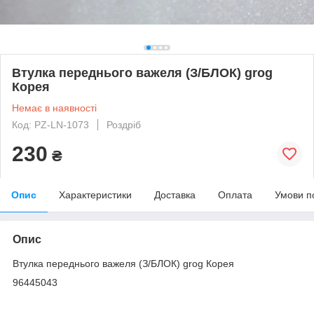
Втулка переднього важеля (З/БЛОК) grog
Корея
Немає в наявності
Код: PZ-LN-1073
Роздріб
230
₴
Опис
Характеристики
Доставка
Оплата
Умови п
Опис
Втулка переднього важеля (З/БЛОК) grog Корея
96445043