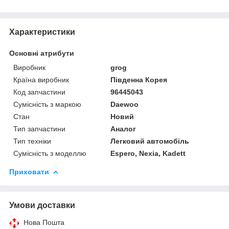
Характеристики
Основні атрибути
Виробник
grog
Країна виробник
Південна Корея
Код запчастини
96445043
Сумісність з маркою
Daewoo
Стан
Новий
Тип запчастини
Аналог
Тип техніки
Легковий автомобіль
Сумісність з моделлю
Espero, Nexia, Kadett
Приховати
Умови доставки
Нова Пошта